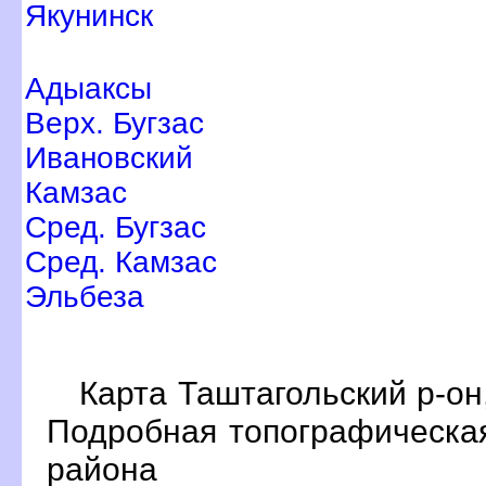
Якунинск
Адыаксы
ерх. Бугзас
Ивановский
Камзас
Сред. Бугзас
Сред. Камзас
Эльбеза
Карта Таштагольский р-он
Подробная топографическая
района