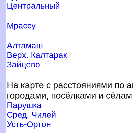
Центральный
Мрассу
Алтамаш
ерх. Калтарак
Зайцево
На карте с расстояниями по 
ородами, посёлками и сёлам
Парушка
Сред. Чилей
Усть-Ортон