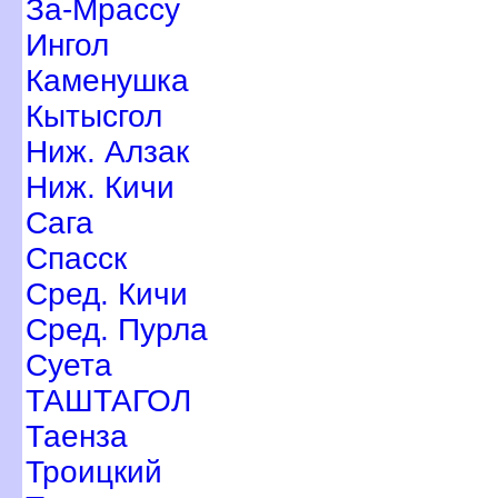
За-Мрассу
Ингол
Каменушка
Кытысгол
Ниж. Алзак
Ниж. Кичи
Сага
Спасск
Сред. Кичи
Сред. Пурла
Суета
ТАШТАГОЛ
Таенза
Троицкий