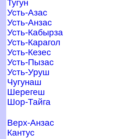
Тугун
Усть-Азас
Усть-Анзас
Усть-Кабырза
Усть-Карагол
Усть-Кезес
Усть-Пызас
Усть-Уруш
Чугунаш
Шерегеш
Шор-Тайга
ерх-Анзас
Кантус