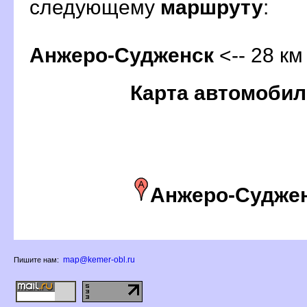
следующему
маршруту
:
Анжеро-Судженск
<-- 28 км
Карта автомобил
Анжеро-Судже
map@kemer-obl.ru
Пишите нам: