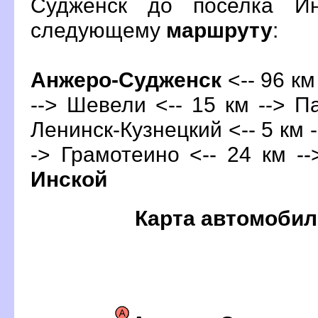
Судженск до поселка Ин
следующему
маршруту
:
Анжеро-Судженск
<-- 96 км
--> Шевели <-- 15 км --> П
Ленинск-Кузнецкий <-- 5 км -
-> Грамотеино <-- 24 км -
Инской
Карта автомобил