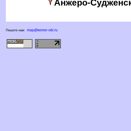
Анжеро-Судженс
map@kemer-obl.ru
Пишите нам: