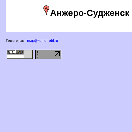
Анжеро-Судженск
map@kemer-obl.ru
Пишите нам: