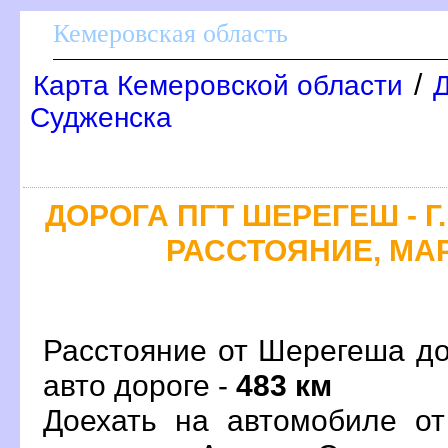
Кемеровская область
/
Карта Кемеровской области
Д
Судженска
ДОРОГА ПГТ ШЕРЕГЕШ - Г
РАССТОЯНИЕ, МАР
Расстояние от Шерегеша д
авто дороге -
483 км
Доехать на автомобиле о