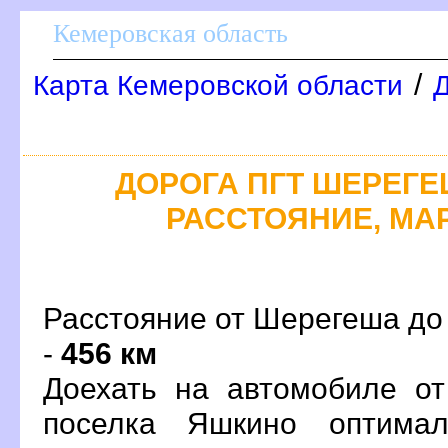
Кемеровская область
/
Карта Кемеровской области
Д
ДОРОГА ПГТ ШЕРЕГЕШ
РАССТОЯНИЕ, МАР
Расстояние от Шерегеша до
-
456 км
Доехать на автомобиле о
поселка Яшкино оптима