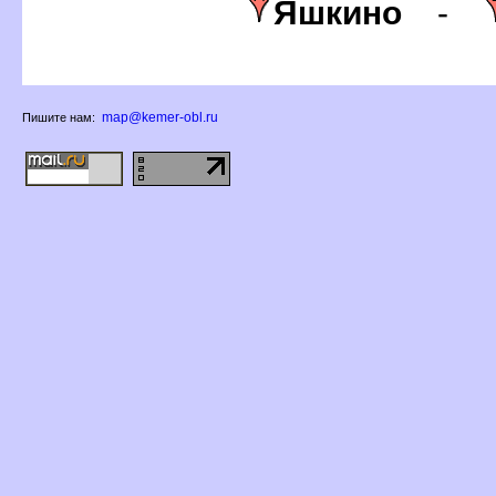
Яшкино
-
map@kemer-obl.ru
Пишите нам: