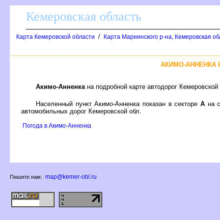
Кемеровская область
/
Карта Кемеровской области
Карта Мариинского р-на, Кемеровская о
АКИМО-АННЕНКА 
Акимо-Анненка
на подробной карте автодорог Кемеровской
Населенный пункт Акимо-Анненка показан в секторе
А
на 
автомобильных дорог Кемеровской обл.
Погода в Акимо-Анненка
map@kemer-obl.ru
Пишите нам: