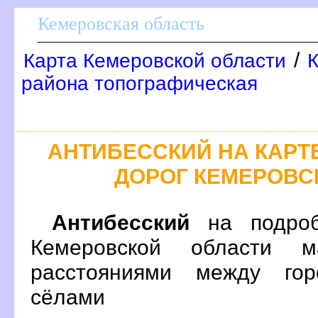
Кемеровская область
/
Карта Кемеровской области
К
района топографическая
АНТИБЕССКИЙ НА КАР
ДОРОГ КЕМЕРОВС
Антибесский
на подроб
Кемеровской области 
расстояниями между гор
сёлами