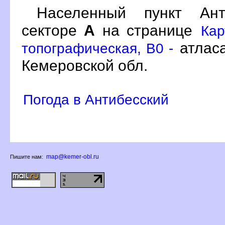
Населенный пункт Ан
секторе
А
на странице
Кар
атлас
топографическая, B0 -
Кемеровской обл.
Погода в Антибесский
map@kemer-obl.ru
Пишите нам: