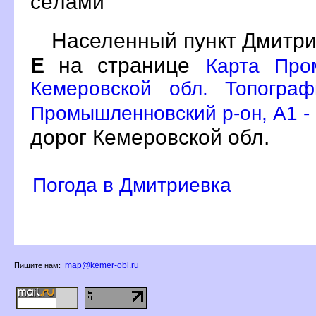
сёлами
Населенный пункт Дмитри
Е
на странице
Карта Про
Кемеровской обл. Топограф
Промышленновский р-он, A1 -
дорог Кемеровской обл.
Погода в Дмитриевка
map@kemer-obl.ru
Пишите нам: