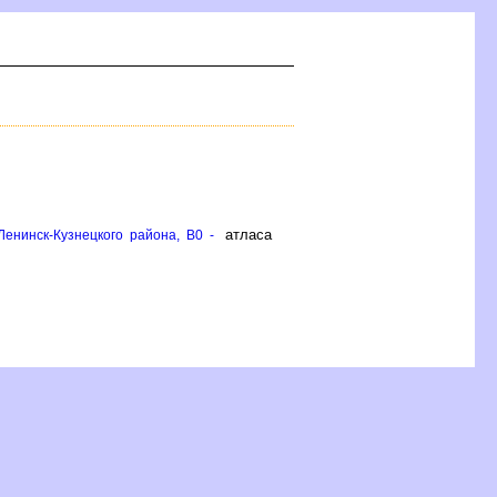
атласа
Ленинск-Кузнецкого района, B0 -