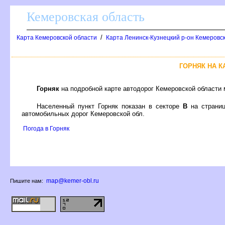
Кемеровская область
/
Карта Кемеровской области
Карта Ленинск-Кузнецкий р-он Кемеровск
ГОРНЯК НА 
Горняк
на подробной карте автодорог Кемеровской области
Населенный пункт Горняк показан в секторе
на страни
автомобильных дорог Кемеровской обл.
Погода в Горняк
map@kemer-obl.ru
Пишите нам: