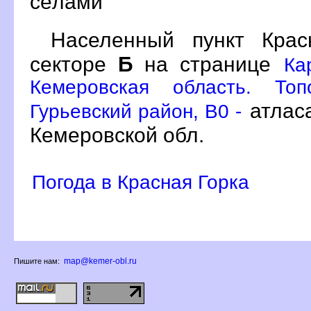
сёлами
Населенный пункт Кра
секторе
Б
на странице
Ка
Кемеровская область. Топ
атлас
Гурьевский район, B0 -
Кемеровской обл.
Погода в Красная Горка
map@kemer-obl.ru
Пишите нам: