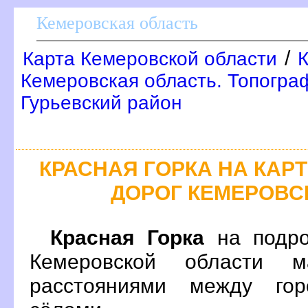
Кемеровская область
/
Карта Кемеровской области
К
Кемеровская область. Топограф
Гурьевский район
КРАСНАЯ ГОРКА НА КА
ДОРОГ КЕМЕРОВС
Красная Горка
на подро
Кемеровской области 
расстояниями между гор