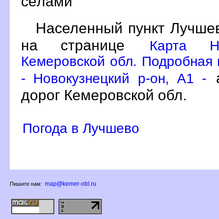
сёлами
Населенный пункт Лучшев
на странице
Карта Но
Кемеровской обл. Подробная 
а
- Новокузнецкий р-он, A1 -
дорог Кемеровской обл.
Погода в Лучшево
map@kemer-obl.ru
Пишите нам: