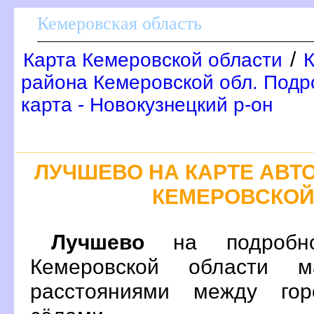
Кемеровская область
/
Карта Кемеровской области
К
района Кемеровской обл. Под
карта - Новокузнецкий р-он
ЛУЧШЕВО НА КАРТЕ АВ
КЕМЕРОВСКОЙ
Лучшево
на подробно
Кемеровской области 
расстояниями между гор