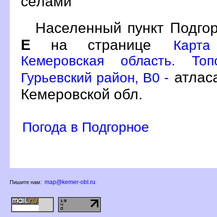
сёлами
Населенный пункт Подгор
Е
на странице
Карта
Кемеровская область. Топ
атлас
Гурьевский район, B0 -
Кемеровской обл.
Погода в Подгорное
map@kemer-obl.ru
Пишите нам: