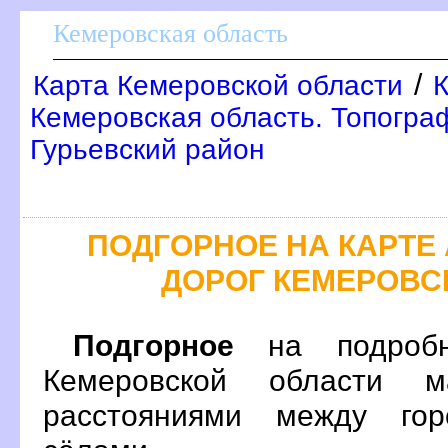
Кемеровская область
/
Карта Кемеровской области
К
Кемеровская область. Топограф
Гурьевский район
ПОДГОРНОЕ НА КАРТ
ДОРОГ КЕМЕРОВС
Подгорное
на подробн
Кемеровской области 
расстояниями между гор