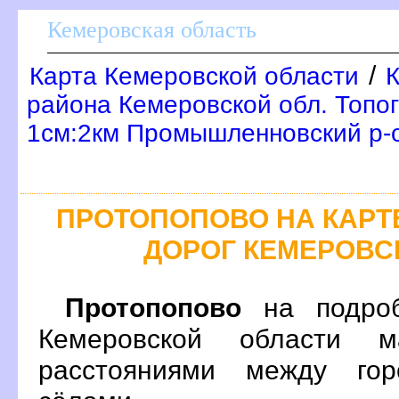
Кемеровская область
/
Карта Кемеровской области
района Кемеровской обл. Топо
1см:2км Промышленновский р-
ПРОТОПОПОВО НА КАР
ДОРОГ КЕМЕРОВС
Протопопово
на подроб
Кемеровской области 
расстояниями между гор