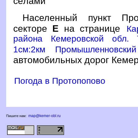
сёлами
Населенный пункт Пр
секторе
Е
на странице
Ка
района Кемеровской обл. 
1см:2км Промышленновски
автомобильных дорог Кемер
Погода в Протопопово
map@kemer-obl.ru
Пишите нам: