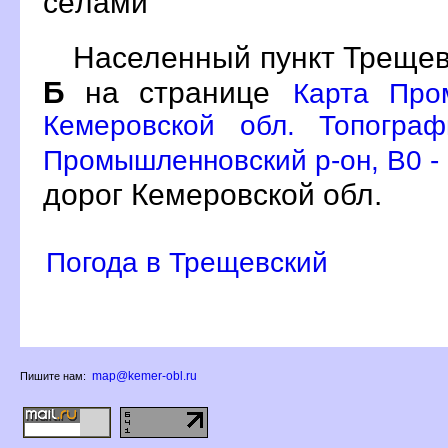
сёлами
Населенный пункт Трещев
Б
на странице
Карта Про
Кемеровской обл. Топограф
Промышленновский р-он, B0 -
дорог Кемеровской обл.
Погода в Трещевский
map@kemer-obl.ru
Пишите нам: