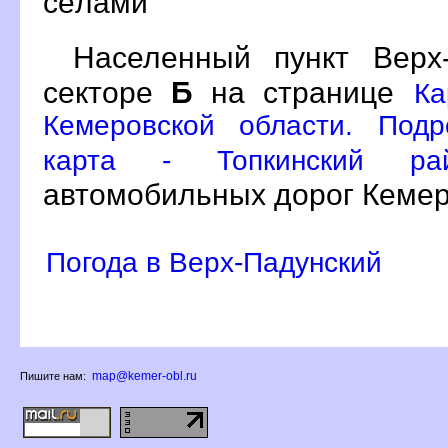
сёлами
Населенный пункт Вер
секторе
Б
на странице
Ка
Кемеровской области. Подр
карта - Топкинский р
автомобильных дорог Кемер
Погода в Верх-Падунский
map@kemer-obl.ru
Пишите нам: