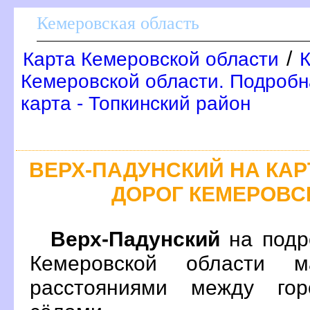
Кемеровская область
/
Карта Кемеровской области
К
Кемеровской области. Подробн
карта - Топкинский район
ЕРХ-ПАДУНСКИЙ НА КА
ДОРОГ КЕМЕРОВС
ерх-Падунский
на подр
Кемеровской области 
расстояниями между гор