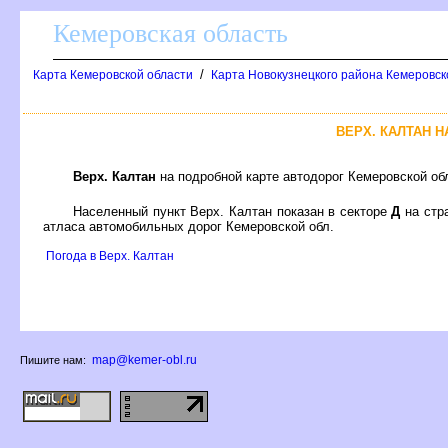
Кемеровская область
/
Карта Кемеровской области
Карта Новокузнецкого района Кемеровск
ЕРХ. КАЛТАН Н
ерх. Калтан
на подробной карте автодорог Кемеровской об
Населенный пункт Верх. Калтан показан в секторе
Д
на стр
атласа автомобильных дорог Кемеровской обл.
Погода в Верх. Калтан
map@kemer-obl.ru
Пишите нам: