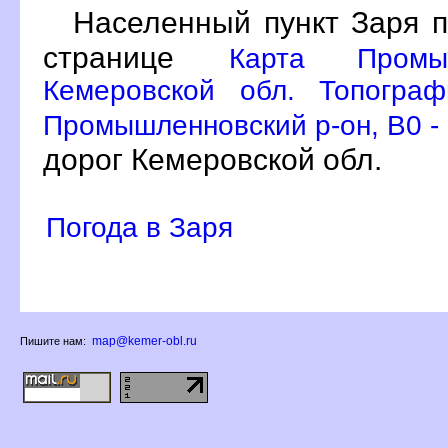
Населенный пункт Заря п
странице
Карта Промы
Кемеровской обл. Топограф
Промышленновский р-он, B0 -
дорог Кемеровской обл.
Погода в Заря
map@kemer-obl.ru
Пишите нам: