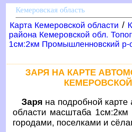
Кемеровская область
/
Карта Кемеровской области
района Кемеровской обл. Топо
1см:2км Промышленновский р-
ЗАРЯ НА КАРТЕ АВТО
КЕМЕРОВСКОЙ
Заря
на подробной карте 
области масштаба 1см:2км
ородами, поселками и сёл