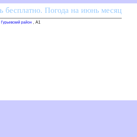
ь бесплатно. Погода на июнь месяц
, A1
- Гурьевский район