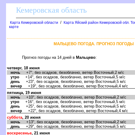
Кемеровская область
/
Карта Кемеровской области
Карта Яйский район Кемеровской обл. Т
карте
МАЛЬЦЕВО ПОГОДА. ПРОГНОЗ ПОГОДЫ 
Прогноз погоды на 14 дней
Мальцево
:
четверг, 18 июня
ночь
+7°, без осадков, безоблачно, ветер Восточный,2 м/с
утро
+14°, без осадков, безоблачно, ветер Восточный,5 м/с
день
+23°, без осадков, безоблачно, ветер Восточный,5 м/с
ечер
+19°, без осадков, безоблачно, ветер Восточный,4 м/с
пятница, 19 июня
ночь
+10°, без осадков, безоблачно, ветер Восточный,2 м/с
утро
+16°, без осадков, безоблачно, ветер Восточный,5 м/с
день
+25°, без осадков, безоблачно, ветер Восточный,5 м/с
ечер
+22°, без осадков, безоблачно, ветер Восточный,4 м/с
суббота
, 20 июня
ночь
+13°, без осадков, безоблачно, ветер Восточный,2 м/с
день
+29°, без осадков, безоблачно, ветер Восточный,5 м/с
оскресенье
, 21 июня