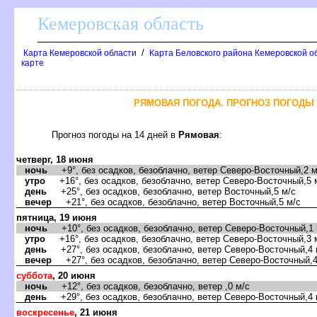
Кемеровская область
/
Карта Кемеровской области
Карта Беловского района Кемеровской о
карте
РЯМОВАЯ ПОГОДА. ПРОГНОЗ ПОГОДЫ 
Прогноз погоды на 14 дней
Рямовая
:
четверг, 18 июня
ночь
+9°, без осадков, безоблачно, ветер Северо-Восточный,2 м
утро
+16°, без осадков, безоблачно, ветер Северо-Восточный,5 
день
+25°, без осадков, безоблачно, ветер Восточный,5 м/с
ечер
+21°, без осадков, безоблачно, ветер Восточный,5 м/с
пятница, 19 июня
ночь
+10°, без осадков, безоблачно, ветер Северо-Восточный,1 
утро
+16°, без осадков, безоблачно, ветер Северо-Восточный,3 
день
+27°, без осадков, безоблачно, ветер Северо-Восточный,4 
ечер
+27°, без осадков, безоблачно, ветер Северо-Восточный,4
суббота
, 20 июня
ночь
+12°, без осадков, безоблачно, ветер ,0 м/с
день
+29°, без осадков, безоблачно, ветер Северо-Восточный,4 
оскресенье
, 21 июня