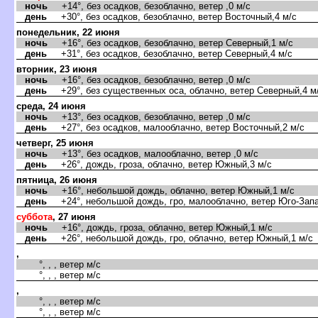
ночь
+14°, без осадков, безоблачно, ветер ,0 м/с
день
+30°, без осадков, безоблачно, ветер Восточный,4 м/с
понедельник, 22 июня
ночь
+16°, без осадков, безоблачно, ветер Северный,1 м/с
день
+31°, без осадков, безоблачно, ветер Северный,4 м/с
торник, 23 июня
ночь
+16°, без осадков, безоблачно, ветер ,0 м/с
день
+29°, без существенных оса, облачно, ветер Северный,4 м
среда, 24 июня
ночь
+13°, без осадков, безоблачно, ветер ,0 м/с
день
+27°, без осадков, малооблачно, ветер Восточный,2 м/с
четверг, 25 июня
ночь
+13°, без осадков, малооблачно, ветер ,0 м/с
день
+26°, дождь, гроза, облачно, ветер Южный,3 м/с
пятница, 26 июня
ночь
+16°, небольшой дождь, облачно, ветер Южный,1 м/с
день
+24°, небольшой дождь, гро, малооблачно, ветер Юго-Запа
суббота
, 27 июня
ночь
+16°, дождь, гроза, облачно, ветер Южный,1 м/с
день
+26°, небольшой дождь, гро, облачно, ветер Южный,1 м/с
,
°, , , ветер м/с
°, , , ветер м/с
,
°, , , ветер м/с
°, , , ветер м/с