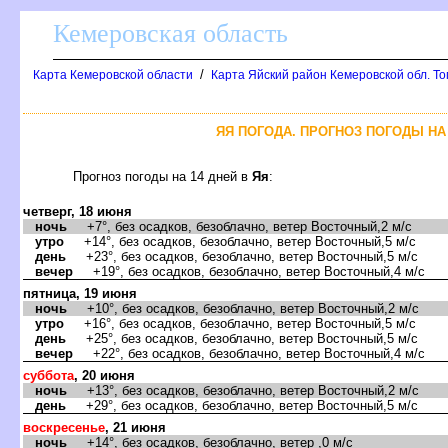
Кемеровская область
/
Карта Кемеровской области
Карта Яйский район Кемеровской обл. Т
ЯЯ ПОГОДА. ПРОГНОЗ ПОГОДЫ НА 
Прогноз погоды на 14 дней
Яя
:
четверг, 18 июня
ночь
+7°, без осадков, безоблачно, ветер Восточный,2 м/с
утро
+14°, без осадков, безоблачно, ветер Восточный,5 м/с
день
+23°, без осадков, безоблачно, ветер Восточный,5 м/с
ечер
+19°, без осадков, безоблачно, ветер Восточный,4 м/с
пятница, 19 июня
ночь
+10°, без осадков, безоблачно, ветер Восточный,2 м/с
утро
+16°, без осадков, безоблачно, ветер Восточный,5 м/с
день
+25°, без осадков, безоблачно, ветер Восточный,5 м/с
ечер
+22°, без осадков, безоблачно, ветер Восточный,4 м/с
суббота
, 20 июня
ночь
+13°, без осадков, безоблачно, ветер Восточный,2 м/с
день
+29°, без осадков, безоблачно, ветер Восточный,5 м/с
оскресенье
, 21 июня
ночь
+14°, без осадков, безоблачно, ветер ,0 м/с