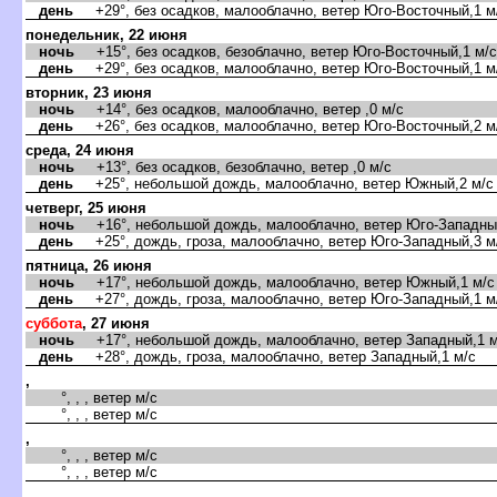
день
+29°, без осадков, малооблачно, ветер Юго-Восточный,1 м
понедельник, 22 июня
ночь
+15°, без осадков, безоблачно, ветер Юго-Восточный,1 м/с
день
+29°, без осадков, малооблачно, ветер Юго-Восточный,1 м
торник, 23 июня
ночь
+14°, без осадков, малооблачно, ветер ,0 м/с
день
+26°, без осадков, малооблачно, ветер Юго-Восточный,2 м
среда, 24 июня
ночь
+13°, без осадков, безоблачно, ветер ,0 м/с
день
+25°, небольшой дождь, малооблачно, ветер Южный,2 м/с
четверг, 25 июня
ночь
+16°, небольшой дождь, малооблачно, ветер Юго-Западный
день
+25°, дождь, гроза, малооблачно, ветер Юго-Западный,3 м
пятница, 26 июня
ночь
+17°, небольшой дождь, малооблачно, ветер Южный,1 м/с
день
+27°, дождь, гроза, малооблачно, ветер Юго-Западный,1 м
суббота
, 27 июня
ночь
+17°, небольшой дождь, малооблачно, ветер Западный,1 м
день
+28°, дождь, гроза, малооблачно, ветер Западный,1 м/с
,
°, , , ветер м/с
°, , , ветер м/с
,
°, , , ветер м/с
°, , , ветер м/с
,