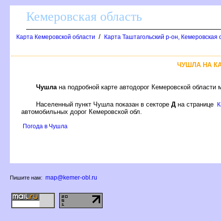
Кемеровская область
/
Карта Кемеровской области
Карта Таштагольский р-он, Кемеровская
ЧУШЛА НА К
Чушла
на подробной карте автодорог Кемеровской области 
Населенный пункт Чушла показан в секторе
Д
на странице
К
автомобильных дорог Кемеровской обл.
Погода в Чушла
map@kemer-obl.ru
Пишите нам: