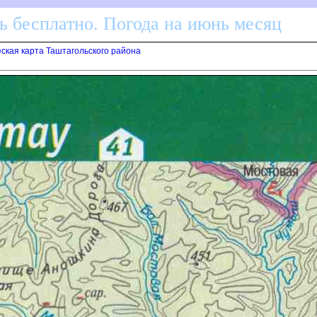
ь бесплатно. Погода на июнь месяц
ская карта Таштагольского района