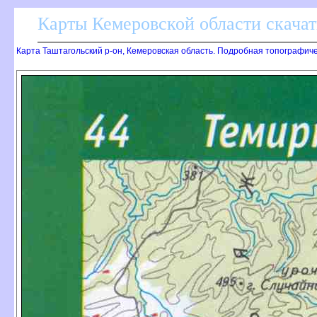
Карты Кемеровской области скачат
Карта Таштагольский р-он, Кемеровская область. Подробная топографиче